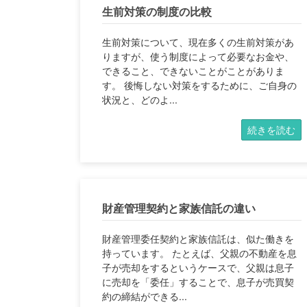
生前対策の制度の比較
生前対策について、現在多くの生前対策があ
りますが、使う制度によって必要なお金や、
できること、できないことがことがありま
す。 後悔しない対策をするために、ご自身の
状況と、どのよ...
続きを読む
財産管理契約と家族信託の違い
財産管理委任契約と家族信託は、似た働きを
持っています。 たとえば、父親の不動産を息
子が売却をするというケースで、父親は息子
に売却を「委任」することで、息子が売買契
約の締結ができる...