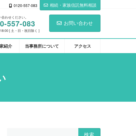
相続・家族信託無料相談
0120-557-083
い合わせください。
0-557-083
お問い合わせ
-18:00 [ 土・日・祝日除く ]
家紹介
当事務所について
アクセス
い
検