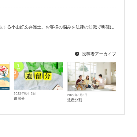
決する小山好文弁護士。お客様の悩みを法律の知識で明確に
。
投稿者アーカイブ
2022年8月12日
2022年8月8日
遺留分
遺産分割