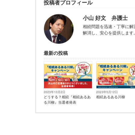
投稿者プロフィール
小山 好文 弁護士
相続問題を迅速・丁寧に解
解消し、安心を提供します
最新の投稿
2023年10月2日
2023年5月12日
どうする？相続『相続あるあ
相続あるある川柳
る川柳』当選者発表