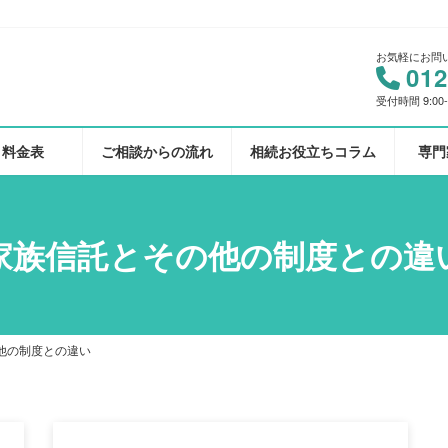
お気軽にお問
012
受付時間 9:00
料金表
ご相談からの流れ
相続お役立ちコラム
専門
家族信託とその他の制度との違
他の制度との違い