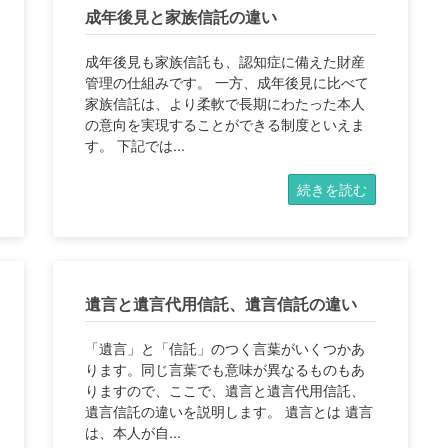
成年後見と家族信託の違い
成年後見も家族信託も、認知症に備えた財産
管理の仕組みです。 一方、成年後見に比べて
家族信託は、より柔軟で長期にわたった本人
の意向を実現することができる制度といえま
す。 下記では...
続きを読む
遺言と遺言代用信託、遺言信託の違い
「遺言」と「信託」のつく言葉がいくつかあ
ります。同じ言葉でも意味が異なるものもあ
りますので、ここで、遺言と遺言代用信託、
遺言信託の違いを説明します。 遺言とは 遺言
は、本人が自...